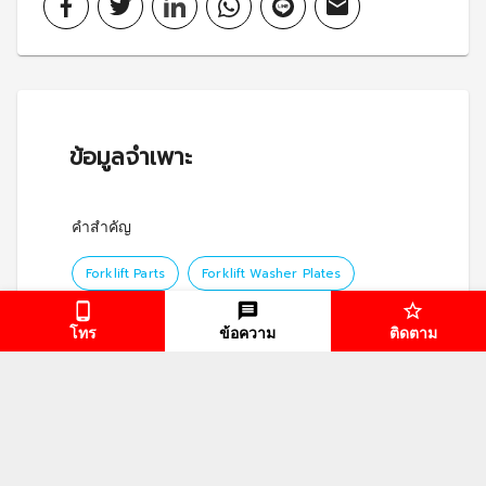
ข้อมูลจำเพาะ
คำสำคัญ
Forklift Parts
Forklift Washer Plates
โทร
ข้อความ
ติดตาม
Alltrade Forklift Parts Pte. Ltd.